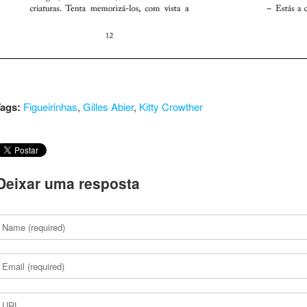
ags:
Figueirinhas
,
Gilles Abier
,
Kitty Crowther
Deixar uma resposta