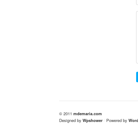
© 2011
mdemaria.com
Designed by
Wpshower
/
Powered by
Word