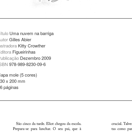
ítulo
Uma nuvem na barriga
utor
Gilles Abier
ustradora
Kitty Crowther
ditora
Figueirinhas
ublicação
Dezembro 2009
ISBN
978-989-8230-09-6
apa mole (5 cores)
30 x 200 mm
6 páginas