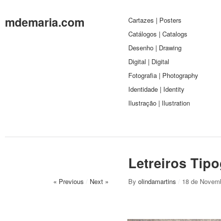
mdemaria.com
Cartazes | Posters
Catálogos | Catalogs
Desenho | Drawing
Digital | Digital
Fotografia | Photography
Identidade | Identity
Ilustração | Ilustration
Letreiros Tipo
« Previous
/
Next »
By
olindamartins
/
18 de Novem