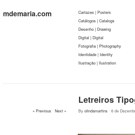
mdemaria.com
Cartazes | Posters
Catálogos | Catalogs
Desenho | Drawing
Digital | Digital
Fotografia | Photography
Identidade | Identity
Ilustração | Ilustration
Letreiros Tipo
« Previous
/
Next »
By
olindamartins
/
6 de Dezembr