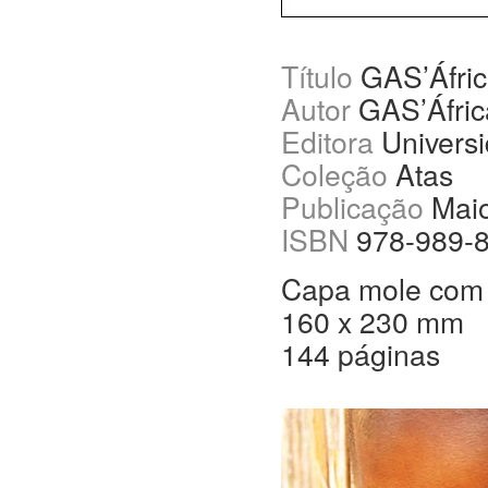
Título
GAS’Áfric
Autor
GAS’África
Editora
Universi
Coleção
Atas
Publicação
Maio
ISBN
978-989-8
Capa mole com 
160 x 230 mm
144 páginas