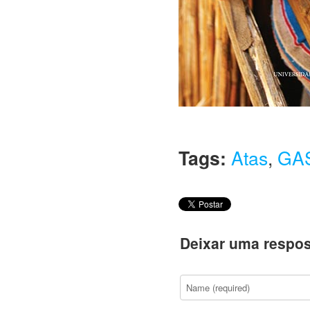
Tags:
Atas
,
GAS
Deixar uma respos