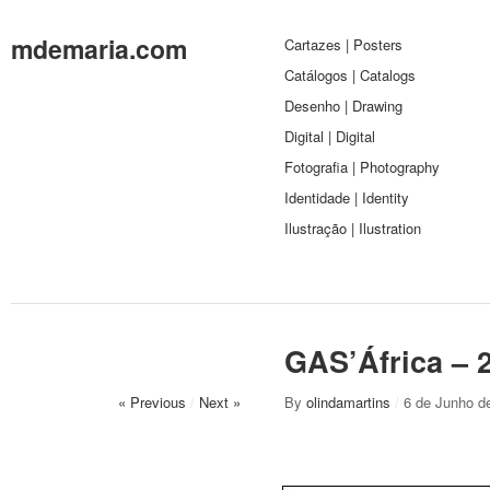
mdemaria.com
Cartazes | Posters
Catálogos | Catalogs
Desenho | Drawing
Digital | Digital
Fotografia | Photography
Identidade | Identity
Ilustração | Ilustration
GAS’África – 
« Previous
/
Next »
By
olindamartins
/
6 de Junho d