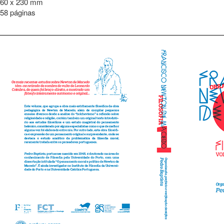
60 x 230 mm
58 páginas