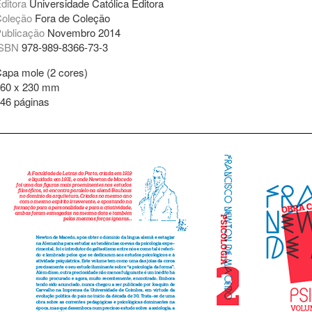
ditora
Universidade Católica Editora
oleção
Fora de Coleção
ublicação
Novembro 2014
ISBN
978-989-8366-73-3
apa mole (2 cores)
60 x 230 mm
46 páginas