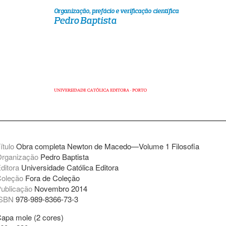
ítulo
Obra completa Newton de Macedo—Volume 1 Filosofia
rganização
Pedro Baptista
ditora
Universidade Católica Editora
oleção
Fora de Coleção
ublicação
Novembro 2014
ISBN
978-989-8366-73-3
apa mole (2 cores)