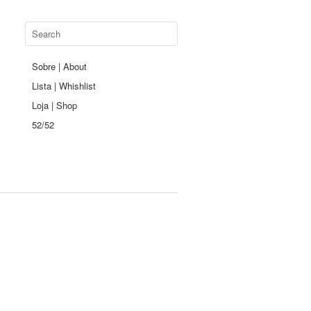
Sobre | About
Lista | Whishlist
Loja | Shop
52/52