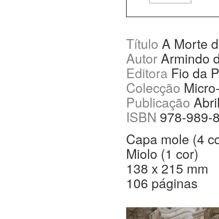
Título
A Morte d
Autor
Armindo 
Editora
Fio da P
Colecção
Micro-
Publicação
Abri
ISBN
978-989-8
Capa mole (4 c
Miolo (1 cor)
138 x 215 mm
106 páginas