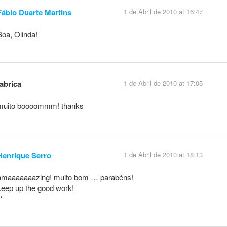
Fábio Duarte Martins
1 de Abril de 2010 at 16:47
Boa, Olinda!
fabrica
1 de Abril de 2010 at 17:05
muito boooommm! thanks
Henrique Serro
1 de Abril de 2010 at 18:13
amaaaaaaazing! muito bom … parabéns!
keep up the good work!
*