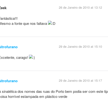
Zeek
26 de Janeiro de 2010 at 13:12
Fantástica!!!
Mesmo a fonte que nos faltava
nitrofurano
29 de Janeiro de 2010 at 15:10
Excelente, carago!
nitrofurano
29 de Janeiro de 2010 at 15:17
A sinalética dos nomes das ruas do Porto bem podia ser com este ti
coisa horrível estampada em plástico verde