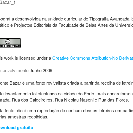
pografia desenvolvida na unidade curricular de Tipografia Avançada
áfico e Projectos Editoriais da Faculdade de Belas Artes da Universi
is work is licensed under a
Creative Commons Attribution-No Derivat
senvolvimento
Junho 2009
fonte Bazar é uma fonte revivalista criada a partir da recolha de letre
te levantamento foi efectuado na cidade do Porto, mais concretame
mada, Rua dos Caldeireiros, Rua Nicolau Nasoni e Rua das Flores.
ta fonte não é uma reprodução de nenhum desses letreiros em partic
rias amostras recolhidas.
wnload gratuito