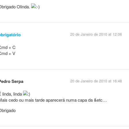
Obrigado Olinda.
obrigatório
20 de Janeiro de 2010 at 12:06
Cmd + C
Cmd + V
Pedro Serpa
20 de Janeiro de 2010 at 16:48
É linda, linda
Mais cedo ou mais tarde aparecerá numa capa da &etc…
Obrigado