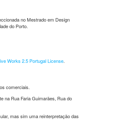
 leccionada no Mestrado em Design
dade do Porto.
ive Works 2.5 Portugal License
.
iros comerciais.
nte na Rua Faria Guimarães, Rua do
ular, mas sim uma reinterpretação das