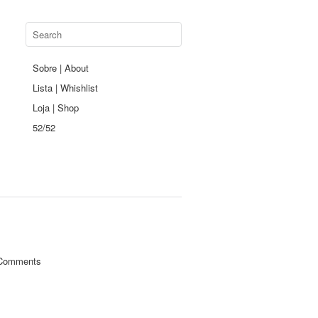
Sobre | About
Lista | Whishlist
Loja | Shop
52/52
Comments