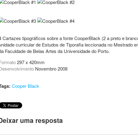
4 Cartazes tipográficos sobre a fonte CooperBlack (2 a preto e branc
unidade curricular de Estudos de Tiporafia leccionada no Mestrado e
da Faculdade de Belas Artes da Universidade do Porto.
Formato
297 x 420mm
Desenvolvimento
Novembro 2008
Tags:
Cooper Black
Deixar uma resposta