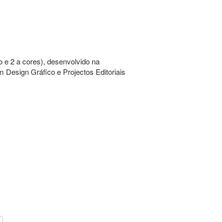
o e 2 a cores), desenvolvido na
m Design Gráfico e Projectos Editoriais