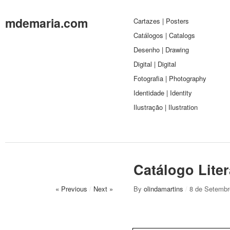
mdemaria.com
Cartazes | Posters
Catálogos | Catalogs
Desenho | Drawing
Digital | Digital
Fotografia | Photography
Identidade | Identity
Ilustração | Ilustration
Catálogo Lite
« Previous
/
Next »
By
olindamartins
/
8 de Setembr