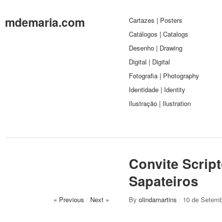
mdemaria.com
Cartazes | Posters
Catálogos | Catalogs
Desenho | Drawing
Digital | Digital
Fotografia | Photography
Identidade | Identity
Ilustração | Ilustration
Convite Script
Sapateiros
« Previous
/
Next »
By
olindamartins
/
10 de Setemb