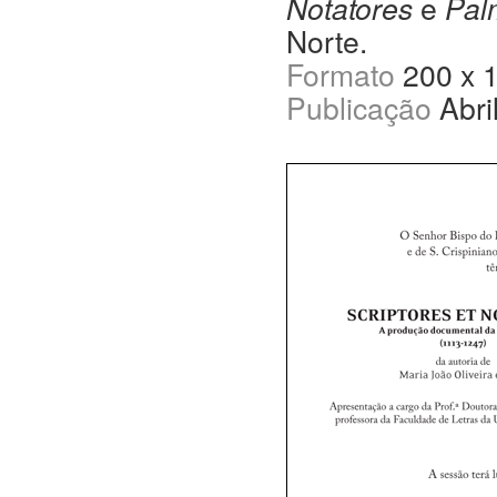
Notatores
e
Pal
Norte.
Formato
200 x 
Publicação
Abri