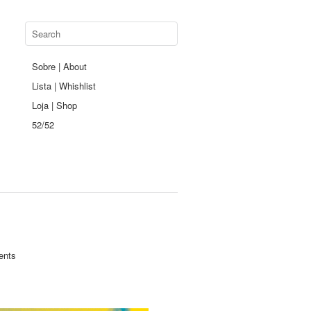
Sobre | About
Lista | Whishlist
Loja | Shop
52/52
ents