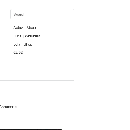
Sobre | About
Lista | Whishlist
Loja | Shop
52/52
Comments