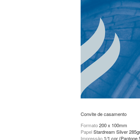
Convite de casamento
Formato
200 x 100mm
Papel
Stardream Silver 285g
Impressão
1/1 cor (Pantone