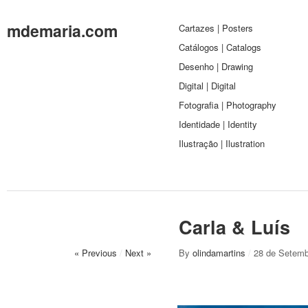
mdemaria.com
Cartazes | Posters
Catálogos | Catalogs
Desenho | Drawing
Digital | Digital
Fotografia | Photography
Identidade | Identity
Ilustração | Ilustration
Carla & Luís
« Previous
/
Next »
By
olindamartins
/
28 de Setemb