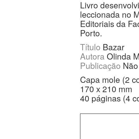
Livro desenvolv
leccionada no M
Editoriais da F
Porto.
Título
Bazar
Autora
Olinda M
Publicação
Não 
Capa mole (2 c
170 x 210 mm
40 páginas (4 c