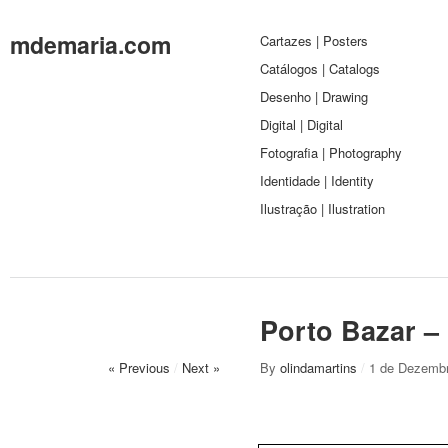
mdemaria.com
Cartazes | Posters
Catálogos | Catalogs
Desenho | Drawing
Digital | Digital
Fotografia | Photography
Identidade | Identity
Ilustração | Ilustration
Porto Bazar –
« Previous
/
Next »
By
olindamartins
/
1 de Dezembr