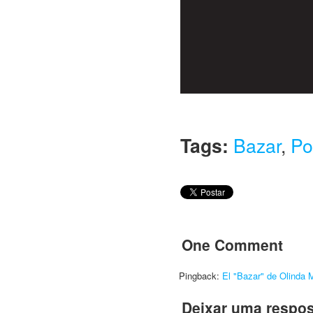
Tags:
Bazar
,
Po
One Comment
Pingback:
El "Bazar" de Olinda M
Deixar uma respos