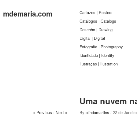
mdemaria.com
Cartazes | Posters
Catálogos | Catalogs
Desenho | Drawing
Digital | Digital
Fotografia | Photography
Identidade | Identity
Ilustração | Ilustration
Uma nuvem na
« Previous
/
Next »
By
olindamartins
/
22 de Janeir