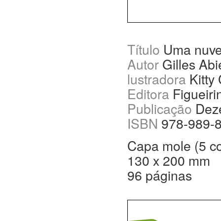
Título
Uma nuve
Autor
Gilles Abi
lustradora
Kitty
Editora
Figueiri
Publicação
Dez
ISBN
978-989-8
Capa mole (5 c
130 x 200 mm
96 páginas