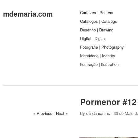
mdemaria.com
Cartazes | Posters
Catálogos | Catalogs
Desenho | Drawing
Digital | Digital
Fotografia | Photography
Identidade | Identity
Ilustração | Ilustration
Pormenor #12
« Previous
/
Next »
By
olindamartins
/
30 de Maio d