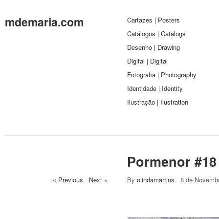
mdemaria.com
Cartazes | Posters
Catálogos | Catalogs
Desenho | Drawing
Digital | Digital
Fotografia | Photography
Identidade | Identity
Ilustração | Ilustration
Pormenor #18
« Previous
/
Next »
By
olindamartins
/
8 de Novembr