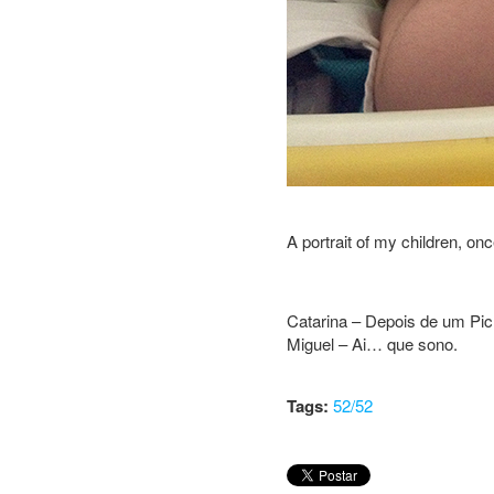
A portrait of my children, on
Catarina – Depois de um PicN
Miguel – Ai… que sono.
Tags:
52/52