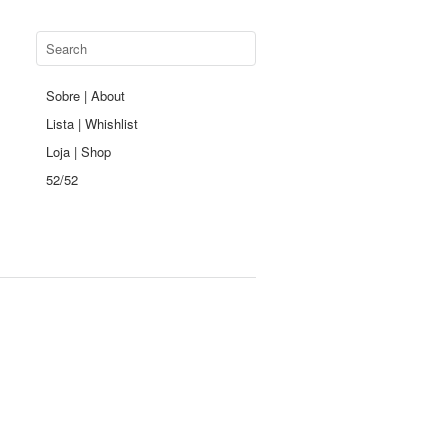
Sobre | About
Lista | Whishlist
Loja | Shop
52/52