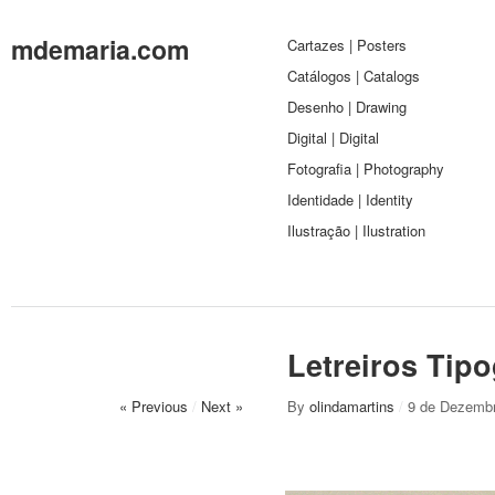
mdemaria.com
Cartazes | Posters
Catálogos | Catalogs
Desenho | Drawing
Digital | Digital
Fotografia | Photography
Identidade | Identity
Ilustração | Ilustration
Letreiros Tipo
« Previous
/
Next »
By
olindamartins
/
9 de Dezembr