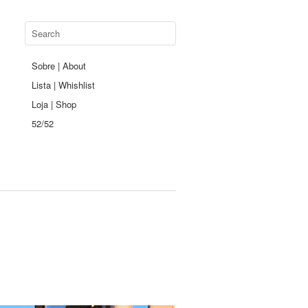
Sobre | About
Lista | Whishlist
Loja | Shop
52/52