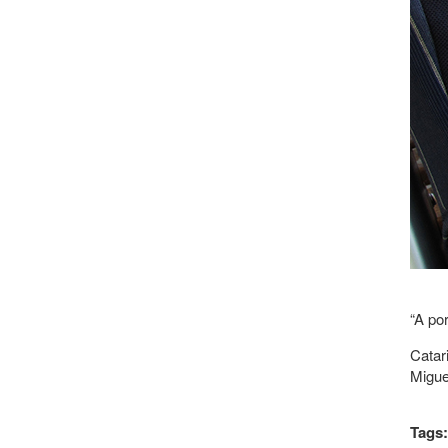
“A po
Catar
Migue
Tags: