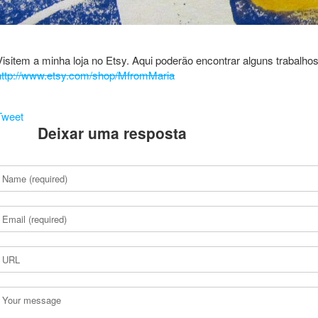
Visitem a minha loja no Etsy. Aqui poderão encontrar alguns trabalhos
http://www.etsy.com/shop/MfromMaria
Tweet
Deixar uma resposta