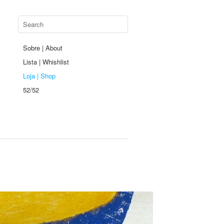
Sobre | About
Lista | Whishlist
Loja | Shop
52/52