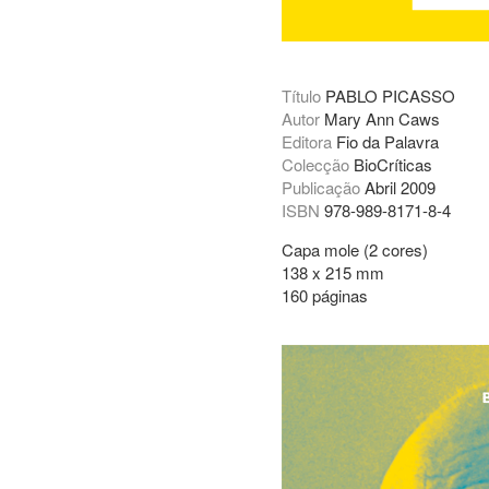
Título
PABLO PICASSO
Autor
Mary Ann Caws
Editora
Fio da Palavra
Colecção
BioCríticas
Publicação
Abril 2009
ISBN
978-989-8171-8-4
Capa mole (2 cores)
138 x 215 mm
160 páginas