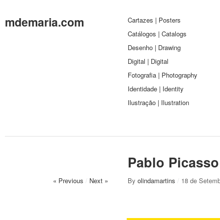
mdemaria.com
Cartazes | Posters
Catálogos | Catalogs
Desenho | Drawing
Digital | Digital
Fotografia | Photography
Identidade | Identity
Ilustração | Ilustration
Pablo Picasso
« Previous
/
Next »
By
olindamartins
/
18 de Setemb