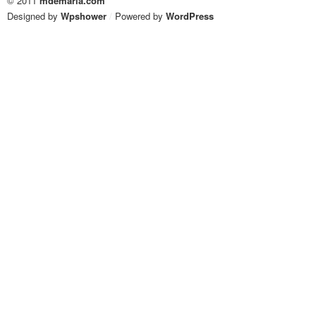
© 2011
mdemaria.com
Designed by
Wpshower
/
Powered by
WordPress