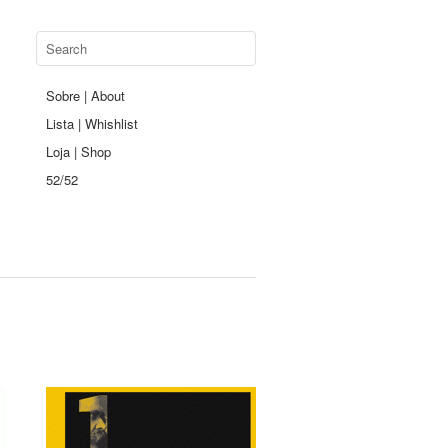
Sobre | About
Lista | Whishlist
Loja | Shop
52/52