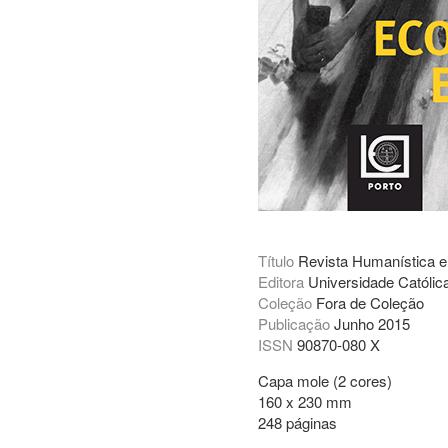
Título
Revista Humanística e
Editora
Universidade Católica
Coleção
Fora de Coleção
Publicação
Junho 2015
ISSN
90870-080 X
Capa mole (2 cores)
160 x 230 mm
248 páginas