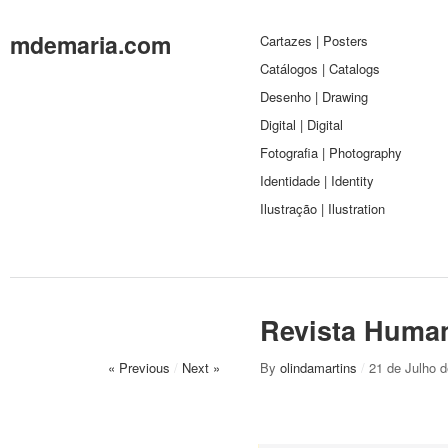
mdemaria.com
Cartazes | Posters
Catálogos | Catalogs
Desenho | Drawing
Digital | Digital
Fotografia | Photography
Identidade | Identity
Ilustração | Ilustration
Revista Human
« Previous
/
Next »
By
olindamartins
/
21 de Julho 